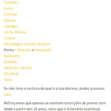
Coimbra
Évora
Funchal
Guarda
Lamego
Leiria-Fátima
Lisboa
Portalegre-Castelo Branco
Porto –
Website
e
Facebook
Santarém
Setúbal
Viana do Castelo
Vila Real
Viseu
Se não tens a certeza de qual é a tua diocese, podes procurar
aqui
.
Reforçamos que apenas se aceitam inscrições de jovens com
idade a partir dos 16 anos, visto que o itinerário espiritual