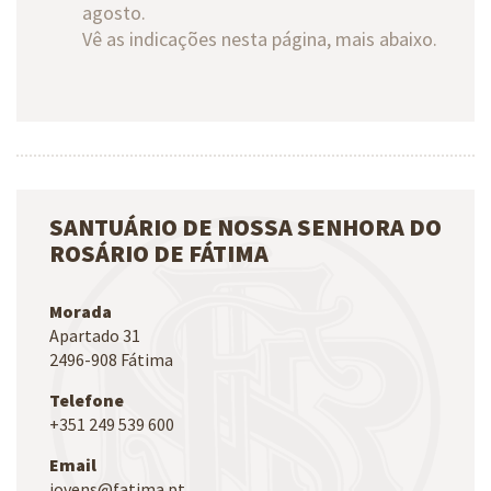
agosto.
Vê as indicações nesta página, mais abaixo.
SANTUÁRIO DE NOSSA SENHORA DO
ROSÁRIO DE FÁTIMA
Morada
Apartado 31
2496-908 Fátima
Telefone
+351 249 539 600
Email
jovens@fatima.pt