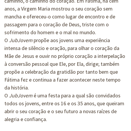
caminho, o caminho do coração. Em Fátima, há cem
anos, a Virgem Maria mostrou o seu coração sem
mancha e ofereceu-o como lugar de encontro e de
passagem para o coração de Deus, triste com o
sofrimento do homem e o mal no mundo.
O
JubJovem
propõe aos jovens uma experiência
intensa de silêncio e oração, para olhar o coração da
Mãe de Jesus e ouvir no próprio coração a interpelação
à conversão pessoal que Ele, por Ela, dirige; também
propõe a celebração da gratidão por tanto bem que
Fátima fez e continua a fazer acontecer neste tempo
da história.
O
JubJovem
é uma festa para a qual são convidados
todos os jovens, entre os 16 e os 35 anos, que queiram
abrir o seu coração e o seu futuro a novas raízes de
alegria e confiança.